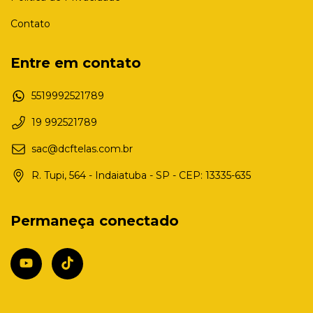
Contato
Entre em contato
5519992521789
19 992521789
sac@dcftelas.com.br
R. Tupi, 564 - Indaiatuba - SP - CEP: 13335-635
Permaneça conectado