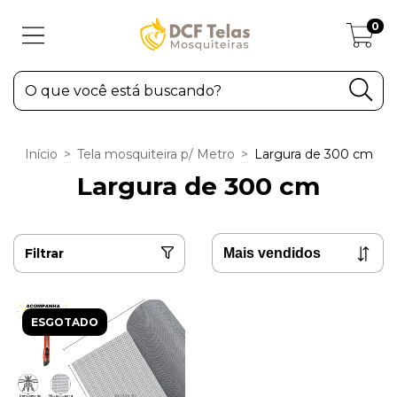
0
Início
>
Tela mosquiteira p/ Metro
>
Largura de 300 cm
Largura de 300 cm
Filtrar
ESGOTADO