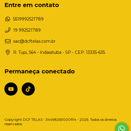
Entre em contato
5519992521789
19 992521789
sac@dcftelas.com.br
R. Tupi, 564 - Indaiatuba - SP - CEP: 13335-635
Permaneça conectado
Copyright DCF TELAS - 34498263000194 - 2026. Todos os direitos
reservados.