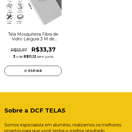
Tela Mosquiteira Fibra de
Vidro Largura 3 M de
Largura Venda por Metro
R$33,37
R$53,97
3
x de
R$11,12
sem juros
ESPIAR
Sobre a DCF TELAS
Somos especialista em alumínio, realizamos os melhores
projetos para que você tenha o melhor resultado.